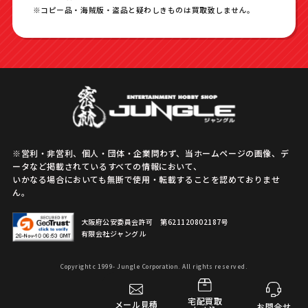
※コピー品・海賊版・盗品と疑わしきものは買取致しません。
※営利・非営利、個人・団体・企業問わず、当ホームページの画像、デ
ータなど掲載されているすべての情報において、
いかなる場合においても無断で使用・転載することを認めておりませ
ん。
大阪府公安委員会許可 第621120802187号
有限会社ジャングル
Copyright c 1999- Jungle Corporation. All rights reserved.
宅配買取
メール見積
お問合せ