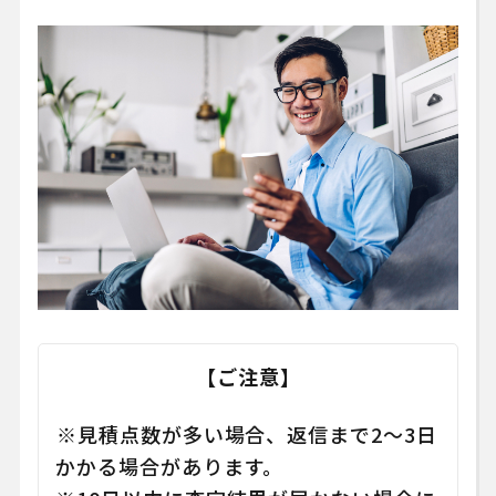
【ご注意】
※見積点数が多い場合、返信まで2～3日
かかる場合があります。