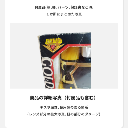
付属品(箱､袋､パーツ､保証書など)を
１か所にまとめた写真
商品の詳細写真（付属品も含む）
キズや腐食､使用感のある箇所
(レンズ部分の拡大写真､紐の部分のダメージ)