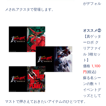
がデフォル
メされアクスタで登場します。
オススメ②
【真ゲッタ
ーロボ ク
リアファイ
ル 3枚セッ
ト】
価格
1,100
円
(税込)
蘇る名シー
ンの数々！
イベントグ
ッズとして
マストで押さえておきたいアイテムのひとつです。