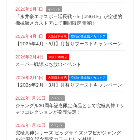
2026年6月1日
イベント
「永井豪エキスポ～延長戦～in JUNGLE」が空想的
機械館メカストアにて期間限定開催!!
2026年4月1日
大阪日本橋店
空想的機械館メカストア
【2026年4月・5月】月替りブーストキャンペーン
2026年2月4日
大阪日本橋店
スーパー戦隊ぷち放出イベント
2026年2月1日
大阪日本橋店
空想的機械館メカストア
【2026年2月・3月】月替りブーストキャンペーン
2026年1月30日
イベント
ジャングル30周年記念限定商品として究極真神Ｔシ
ャツコレクションが発売決定！
2026年1月30日
イベント
究極真神シリーズ ビッグサイズソフビがジャング
ル30周年記念限定カラーとして登場！