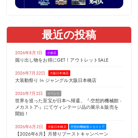
最近の投稿
2026年8月1日
小倉店
掘り出し物をお得にGET！アウトレットSALE
2026年7月22日
大阪日本橋店
大装動祭り In ジャングル大阪日本橋店
2026年7月2日
イベント
世界を巡った至宝が日本へ帰還。『-空想的機械館 -
メカストア-』にてヴィンテージ品の展示＆販売を
開始！
2026年6月2日
大阪日本橋店
空想的機械館メカストア
【2026年6月】月替りブーストキャンペーン