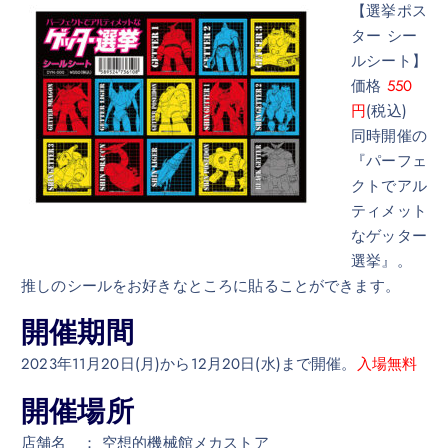
【選挙ポス
ター シー
ルシート】
価格
550
円
(税込)
同時開催の
『パーフェ
クトでアル
ティメット
なゲッター
選挙』。
推しのシールをお好きなところに貼ることができます。
開催期間
2023年11月20日(月)から12月20日(水)まで開催。
入場無料
開催場所
店舗名 ： 空想的機械館メカストア