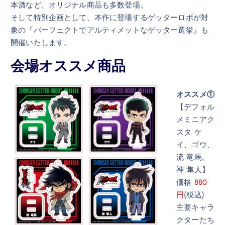
本酒など、オリジナル商品も多数登場。
そして特別企画として、本作に登場するゲッターロボが対
象の『パーフェクトでアルティメットなゲッター選挙』も
開催いたします。
会場オススメ商品
オススメ①
【デフォル
メミニアク
スタ ケ
イ、ゴウ、
流 竜馬、
神 隼人】
価格
880
円
(税込)
主要キャラ
クターたち