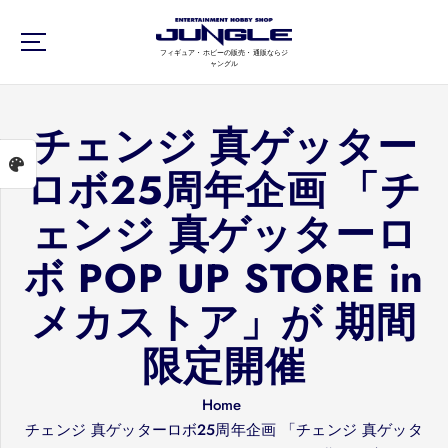
S
k
フィギュア・ホビーの販売・通販ならジ
i
ャングル
p
t
チェンジ 真ゲッター
o
c
ロボ25周年企画 「チ
o
n
ェンジ 真ゲッターロ
t
e
ボ POP UP STORE in
n
メカストア」が 期間
t
限定開催
Home
チェンジ 真ゲッターロボ25周年企画 「チェンジ 真ゲッタ