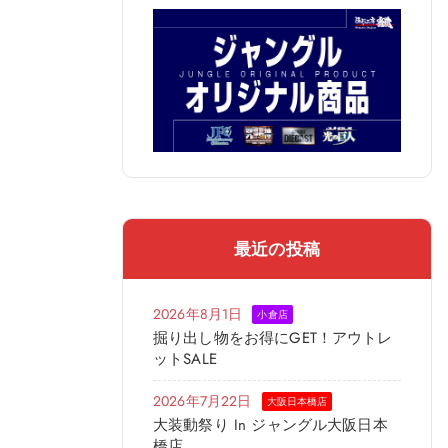
最近の投稿
2026年8月1日
小倉店
掘り出し物をお得にGET！アウトレ
ットSALE
2026年7月22日
大阪日本橋店
大装動祭り In ジャングル大阪日本
橋店