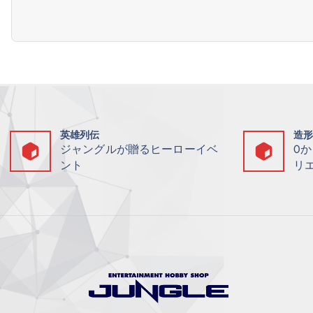
英雄列伝
造
ジャングルが贈るヒーローイベ
0
ント
リ