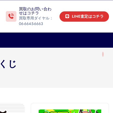
買取のお問い合わ
せはコチラ
LINE査定はコチラ
買取専用ダイヤル：
06-6645-6663
くじ