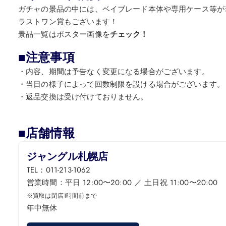
ガチャの景品の中には、ベイブレード本体や専用ケース等が
ラストワン賞もございます！
景品一覧はポスター画像を
チェック！
■注意事項
・内容、期間は予告なく変更になる場合がございます。
・当日の様子によって回数制限を設ける場合がございます。
・返品交換は受け付けておりません。
■店舗情報
ジャングル札幌店
TEL：011-213-1062
営業時間：平日 12:00〜20:00 ／ 土日祝 11:00〜20:00
※買取は閉店1時間前まで
年中無休