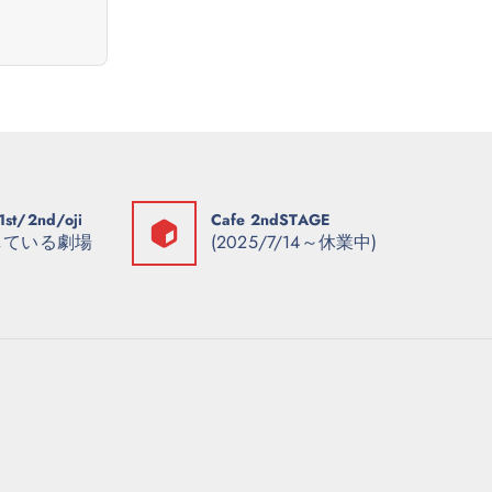
1st/2nd/oji
Cafe 2ndSTAGE
している劇場
(2025/7/14～休業中)