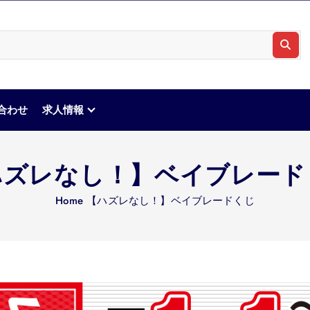
合わせ
求人情報
ハズレなし！】ベイブレード
Home
【ハズレなし！】ベイブレードくじ