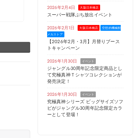
2026年2月4日
大阪日本橋店
スーパー戦隊ぷち放出イベント
2026年2月1日
大阪日本橋店
空想的機械館
メカストア
【2026年2月・3月】月替りブース
トキャンペーン
2026年1月30日
イベント
ジャングル30周年記念限定商品とし
て究極真神Ｔシャツコレクションが
発売決定！
2026年1月30日
イベント
究極真神シリーズ ビッグサイズソフ
ビがジャングル30周年記念限定カラ
ーとして登場！