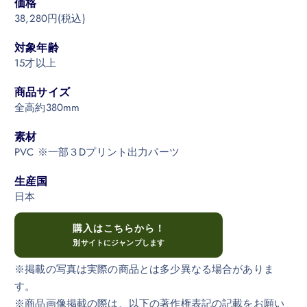
価格
38,280円(税込)
対象年齢
15才以上
商品サイズ
全高約380mm
素材
PVC ※一部３Dプリント出力パーツ
生産国
日本
購入はこちらから！
別サイトにジャンプします
※掲載の写真は実際の商品とは多少異なる場合がありま
す。
※商品画像掲載の際は、以下の著作権表記の記載をお願い